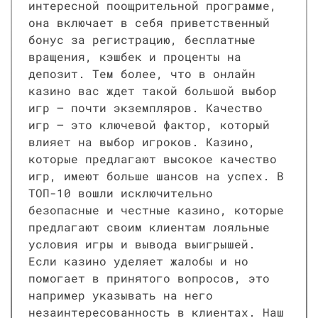
интересной поощрительной программе,
она включает в себя приветственный
бонус за регистрацию, бесплатные
вращения, кэшбек и проценты на
депозит. Тем более, что в онлайн
казино вас ждет такой большой выбор
игр – почти экземпляров. Качество
игр – это ключевой фактор, который
влияет на выбор игроков. Казино,
которые предлагают высокое качество
игр, имеют больше шансов на успех. В
ТОП-10 вошли исключительно
безопасные и честные казино, которые
предлагают своим клиентам лояльные
условия игры и вывода выигрышей.
Если казино уделяет жалобы и но
помогает в принятого вопросов, это
например указывать на него
незаинтересованность в клиентах. Наш