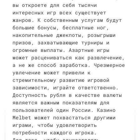
вы откроете для себя тысячи
интересных игр всех существует
жанров. К собственным услугам будут
большие бонусы, бесплатные ног,
накопительные джекпоты, розыгрыши
призов, захватывающие турниры и
огромные выплаты. Азартные игры
может расцениваться как развлечение,
а не же способ заработка. Чрезмерное
увлечение может привели к
стремительному развитию игровой
зависимости, играйте ответственно.
Доступность рубля в качестве валюты
является важным показателям для
пользователей один России. Казино
Melbet может похвастаться другими
играми, чтобы удовлетворить
потребности каждого игрока.
Для того, чтобы осуществлять