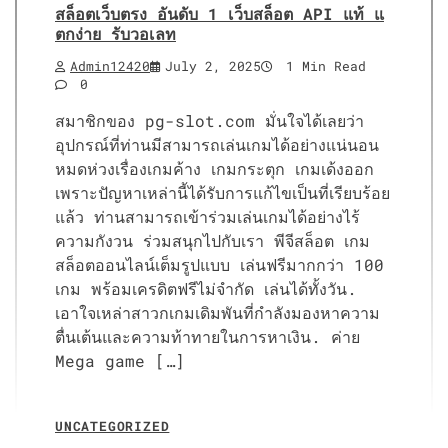
สล็อตเว็บตรง อันดับ 1 เว็บสล็อต API แท้ แ
ตกง่าย รับวอเลท
Admin12420
July 2, 2025
1 Min Read
0
สมาชิกของ pg-slot.com มั่นใจได้เลยว่า
อุปกรณ์ที่ท่านมีสามารถเล่นเกมได้อย่างแน่นอน
หมดห่วงเรื่องเกมค้าง เกมกระตุก เกมเด้งออก
เพราะปัญหาเหล่านี้ได้รับการแก้ไขเป็นที่เรียบร้อย
แล้ว ท่านสามารถเข้าร่วมเล่นเกมได้อย่างไร้
ความกังวน ร่วมสนุกไปกับเรา พีจีสล็อต เกม
สล็อตออนไลน์เต็มรูปแบบ เล่นฟรีมากกว่า 100
เกม พร้อมเครดิตฟรีไม่จำกัด เล่นได้ทั้งวัน.
เอาใจเหล่าสาวกเกมเดิมพันที่กำลังมองหาความ
ตื่นเต้นและความท้าทายในการหาเงิน. ค่าย
Mega game […]
UNCATEGORIZED