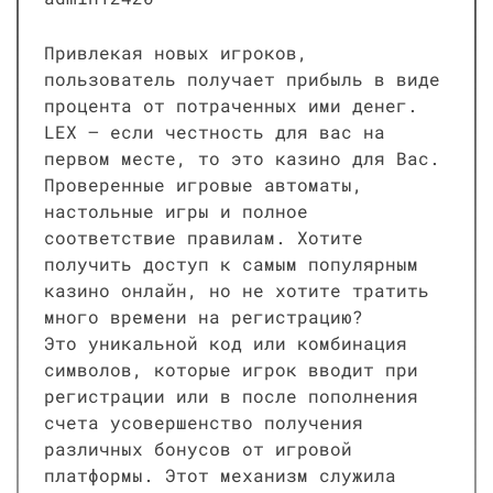
Привлекая новых игроков,
пользователь получает прибыль в виде
процента от потраченных ими денег.
LEX — если честность для вас на
первом месте, то это казино для Вас.
Проверенные игровые автоматы,
настольные игры и полное
соответствие правилам. Хотите
получить доступ к самым популярным
казино онлайн, но не хотите тратить
много времени на регистрацию?
Это уникальной код или комбинация
символов, которые игрок вводит при
регистрации или в после пополнения
счета усовершенство получения
различных бонусов от игровой
платформы. Этот механизм служила