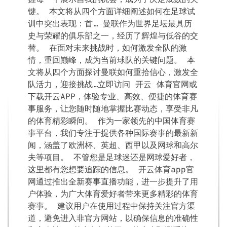
键。 本文将从四个方面详细阐述如何在足球试
训中突出表现：首… 曼联作为世界足坛最具历
史与荣耀的俱乐部之一，经历了辉煌与低谷的交
替。 在面对未来挑战时，如何激发全队的激
情，重回巅峰，成为当前球队的关键问题。 本
文将从四个方面探讨曼联如何重拾信心，激发全
队活力，迎接挑战…立即访问 开云 体育官网或
下载开云APP，体验专业、高效、便捷的体育赛
事服务，让您随时随地掌握比赛动态，享受非凡
的体育精彩瞬间。 作为一家领先的中国体育赛
事平台，我们专注于提供各种国际赛事的最新新
闻，涵盖了欧洲杯、英超、西甲以及网球和高尔
夫等项目。 不管您是足球迷还是网球爱好者，
这里都有您想要追踪的信息。 开云体育app官
网通过推出全新赛事直播功能，进一步提升了用
户体验，为广大体育爱好者带来更多精彩的体育
赛事。 建议用户在使用过程中保持关注官方渠
道，避免进入非官方网站，以确保信息的准确性