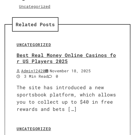
Uncategorized
Related Posts
UNCATEGORIZED
Best Real Money Online Casinos fo
r US Players 2025
Admin12420
November 18, 2025
3 Min Read
0
The site has introduced a new
sportsbook platform, which allows
you to collect up to $40 in free
rewards and bets […]
UNCATEGORIZED