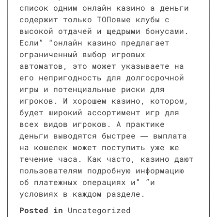
список одним онлайн казино а деньги
содержит только ТОПовые клубы с
высокой отдачей и щедрыми бонусами.
Если” “онлайн казино предлагает
ограниченный выбор игровых
автоматов, это может указываете на
его непригодность для долгосрочной
игры и потенциальные риски для
игроков. И хорошем казино, котором,
будет широкий ассортимент игр для
всех видов игроков. А практике
деньги выводятся быстрее ― выплата
на кошелек может поступить уже же
течение часа. Как часто, казино дают
пользователям подробную информацию
об платежных операциях и” “и
условиях в каждом разделе.
Posted in
Uncategorized