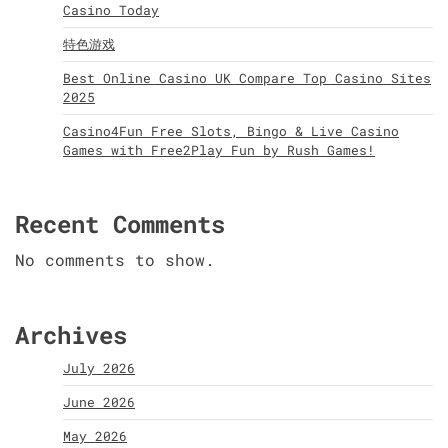
Casino Today
特色游戏
Best Online Casino UK Compare Top Casino Sites
2025
Casino4Fun Free Slots, Bingo & Live Casino
Games with Free2Play Fun by Rush Games!
Recent Comments
No comments to show.
Archives
July 2026
June 2026
May 2026