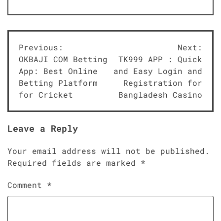
Post
Previous:
Next:
OKBAJI COM Betting
TK999 APP : Quick
navigation
App: Best Online
and Easy Login and
Betting Platform
Registration for
for Cricket
Bangladesh Casino
Leave a Reply
Your email address will not be published.
Required fields are marked
*
Comment
*