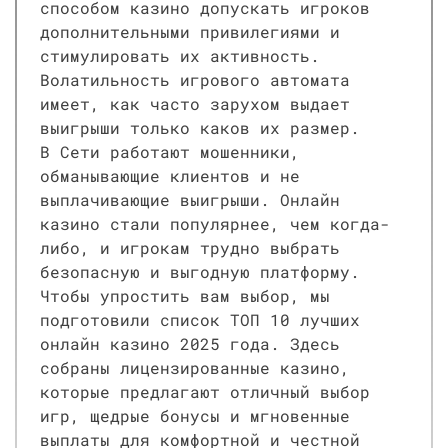
способом казино допускать игроков
дополнительными привилегиями и
стимулировать их активность.
Волатильность игрового автомата
имеет, как часто зарухом выдает
выигрыши только каков их размер.
В Сети работают мошенники,
обманывающие клиентов и не
выплачивающие выигрыши. Онлайн
казино стали популярнее, чем когда-
либо, и игрокам трудно выбрать
безопасную и выгодную платформу.
Чтобы упростить вам выбор, мы
подготовили список ТОП 10 лучших
онлайн казино 2025 года. Здесь
собраны лицензированные казино,
которые предлагают отличный выбор
игр, щедрые бонусы и мгновенные
выплаты для комфортной и честной