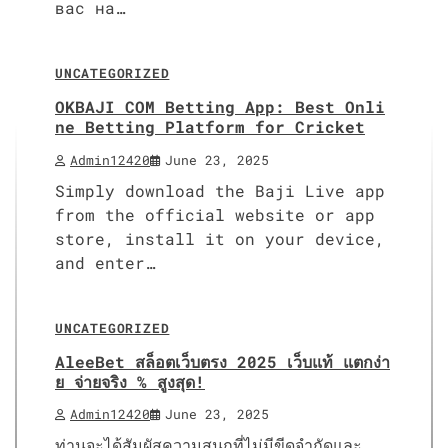
вас на…
4 min read
0
UNCATEGORIZED
OKBAJI COM Betting App: Best Onli
ne Betting Platform for Cricket
Admin12420
June 23, 2025
Simply download the Baji Live app
from the official website or app
store, install it on your device,
and enter…
1 min read
0
UNCATEGORIZED
AleeBet สล็อตเว็บตรง 2025 เว็บแท้ แตกง่า
ย จ่ายจริง % สูงสุด!
Admin12420
June 23, 2025
ท่านจะได้สัมผัสความสนุกที่ไม่มีขีดจำกัดและ