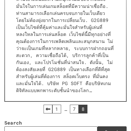
มั่นใจในการเล่นเกมสล็อตที่มีความน่าเชื่อถือ.
ท่านสามารถเลือกเล่นครบจบภายในเว็บเดียว
โดยไม่ต้องยุ่งยากในการเปลี่ยนเว็บ. G2G889
เป็นเว็บไซต์ที่คุ้มค่าและมั่นใจสำหรับผู้เล่นที่
หลงใหลในการเล่นสล็อต เว็บไซต์นี้มีทุกอย่างที่
คุณต้องการในการเพลิดเพลินและสนุกสนาน ไม่
ว่าจะเป็นเกมที่หลากหลาย, ระบบการฝากถอนที่
สะดวก, ความเชื่อถือได้, บริการลูกค้าที่เป็น
กันเอง, และโปรโมชั่นที่น่าสนใจ. ดังนั้น, ไม่
ต้องสงสัยเลยที่ G2G889 เป็นทางเลือกที่ดีที่สุด
สำหรับผู้เล่นที่ต้องการ สล็อตเว็บตรง ที่มั่นคง
และมั่นใจได้. บริษัท PG SOFT คือบริษัทเกม
ดิจิทัลแบบพกพาระดับชั้นนำของโลก…
Posts
1
…
7
8
pagination
Search